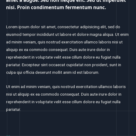
amet a augue. Sed non neque elit. Sed ut imperdiet
nisi. Proin condimentum fermentum nunc.
Lorem ipsum dolor sit amet, consectetur adipisicing elit, sed do
eiusmod tempor incididunt ut labore et dolore magna aliqua. Ut enim
ad minim veniam, quis nostrud exercitation ullamco laboris nisi ut
aliquip ex ea commodo consequat. Duis aute irure dolor in
reprehenderit in voluptate velit esse cillum dolore eu fugiat nulla
pariatur. Excepteur sint occaecat cupidatat non proident, sunt in
culpa qui officia deserunt mollit anim id est laborum.
Ut enim ad minim veniam, quis nostrud exercitation ullamco laboris
nisi ut aliquip ex ea commodo consequat. Duis aute irure dolor in
reprehenderit in voluptate velit esse cillum dolore eu fugiat nulla
pariatur.