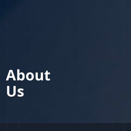
About
Us